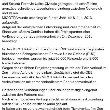
und Società Ferrovie Udine Cividale getragen und schafft eine
grenzüberschreitende Eisenbahnverbindung zwischen Österreich
und Italien.
MICOTRA wurde ursprünglich für ein Jahr, bis 8. Juni 2013,
aufgestellt.
Aufgrund der erfolgreichen Entwicklung und Zusammenarbeit im
Sinne von «Senza Confini» haben die Projektpartner eine
Verlängerung der Zusammenarbeit bis 14. Dezember 2013
beantragt.
In den MICOTRA-Zügen, die von den ÖBB und von der regionalen
friulanischen Bahngesellschaft Ferrovie Udine Cividale (FUC)
betrieben werden, wurden bis jetzt 60.000 Reisende und 5.000
Räder befördert.
Wegen der zeitlichen Projektbegrenzung wurde der Ticketverkauf im
Zug – ohne Aufpreis – vereinbart. Zusätzlich bietet die ÖBB
Personenverkehr AG den MICOTRA-Ticketverkauf bei allen
Verkaufsstellen mit personenbedientem Fahrkartenverkauf an.
Derzeit finden Verhandlungen über ein längerfristiges Angebot
zwischen den Partnern statt.
Nach einem positiven Vertragsabschluss ist dann eine Ausweitung
auf den ÖBB online-Vertriebskanal geplant.
In Italien wird es vorerst wahrscheinlich beim Ticketverkauf im Zug