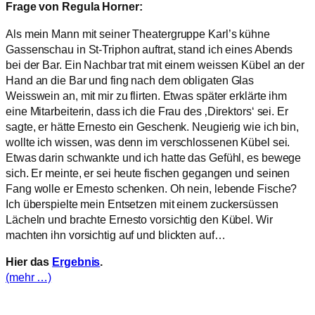
Frage von Regula Horner:
Als mein Mann mit seiner Theatergruppe Karl’s kühne
Gassenschau in St-Triphon auftrat, stand ich eines Abends
bei der Bar. Ein Nachbar trat mit einem weissen Kübel an der
Hand an die Bar und fing nach dem obligaten Glas
Weisswein an, mit mir zu flirten. Etwas später erklärte ihm
eine Mitarbeiterin, dass ich die Frau des ‚Direktors‘ sei. Er
sagte, er hätte Ernesto ein Geschenk. Neugierig wie ich bin,
wollte ich wissen, was denn im verschlossenen Kübel sei.
Etwas darin schwankte und ich hatte das Gefühl, es bewege
sich. Er meinte, er sei heute fischen gegangen und seinen
Fang wolle er Ernesto schenken. Oh nein, lebende Fische?
Ich überspielte mein Entsetzen mit einem zuckersüssen
Lächeln und brachte Ernesto vorsichtig den Kübel. Wir
machten ihn vorsichtig auf und blickten auf…
Hier das
Ergebnis
.
(mehr …)