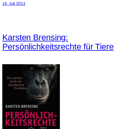
18. Juli 2013
Karsten Brensing:
Persönlichkeitsrechte für Tiere