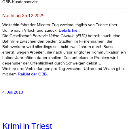
ÖBB-Kundenservice
Nachtrag 25.12.2025
Weiterhin fährt der Micotra-Zug zweimal täglich von Trieste über
Udine nach Villach und zurück.
Details hier.
Die Gesellschaft
Ferrovie Udine Cividale
(FUC)
betreibt auch eine
Bahnlinie zwischen den beiden Städten im Firmennamen, der
Bahnverkehr wird allerdings seit bald zwei Jahren durch Busse
ersetzt, wegen Arbeiten, die nach urspr¨ünglicher Kommunikation ein
halbes Jahr hätten dauern sollen. Das unbekannte Problem wird
gegenüber der Öffentlichkeit durch Schweigen gelöst…
Weitere drei Verbindungen pro Tag zwischen Udine und Villach gibt’s
mit dem
RailJet der ÖBB
.
4. Juli 2013
Krimi in Triest