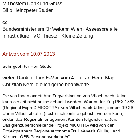
Mit bestem Dank und Gruss
Billo Heinzpeter Studer
cc:
Bundesministerium für Verkehr, Wien · Assessore alle
infrastrutture FVG, Trieste · Kleine Zeitung
Antwort vom 10.07.2013
Sehr geehrter Herr Studer,
vielen Dank für Ihre E-Mail vom 4. Juli an Herrn Mag.
Christian Kern, die ich gerne beantworte.
Die von Ihnen angeführte Zugverbindung von Villach nach Udine
kann derzeit nicht online gebucht werden. Warum der Zug REX 1883
(Regional Expreß MICOTRA), von Villach nach Udine, der um 19:29
Uhr in Villach abfährt (noch) nicht online gebucht werden kann,
erklärt das Regionalmanagement Kärnten folgendermaßen:
Das grenzüberschreitende Projekt MICOTRA wird von den
Projektpartnern Regione autonomaFriuli Venezia Giulia, Land
Kärnten, ÖBB-Personenverkehr AG