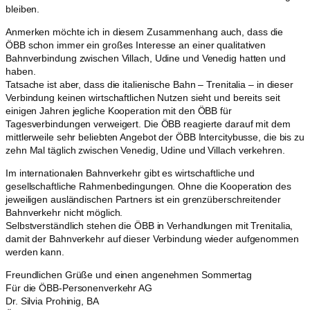
bleiben.
Anmerken möchte ich in diesem Zusammenhang auch, dass die
ÖBB schon immer ein großes Interesse an einer qualitativen
Bahnverbindung zwischen Villach, Udine und Venedig hatten und
haben.
Tatsache ist aber, dass die italienische Bahn – Trenitalia – in dieser
Verbindung keinen wirtschaftlichen Nutzen sieht und bereits seit
einigen Jahren jegliche Kooperation mit den ÖBB für
Tagesverbindungen verweigert. Die ÖBB reagierte darauf mit dem
mittlerweile sehr beliebten Angebot der ÖBB Intercitybusse, die bis zu
zehn Mal täglich zwischen Venedig, Udine und Villach verkehren.
Im internationalen Bahnverkehr gibt es wirtschaftliche und
gesellschaftliche Rahmenbedingungen. Ohne die Kooperation des
jeweiligen ausländischen Partners ist ein grenzüberschreitender
Bahnverkehr nicht möglich.
Selbstverständlich stehen die ÖBB in Verhandlungen mit Trenitalia,
damit der Bahnverkehr auf dieser Verbindung wieder aufgenommen
werden kann.
Freundlichen Grüße und einen angenehmen Sommertag
Für die ÖBB-Personenverkehr AG
Dr. Silvia Prohinig, BA