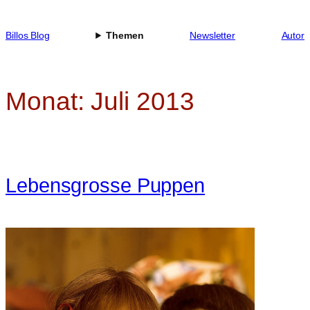
Zum
Inhalt
Billos Blog
Themen
Newsletter
Autor
springen
Monat:
Juli 2013
Lebensgrosse Puppen