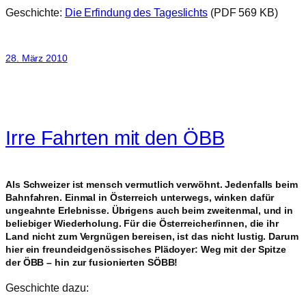
Geschichte:
Die Erfindung des Tageslichts
(PDF 569 KB)
28. März 2010
Irre Fahrten mit den ÖBB
Als Schweizer ist mensch vermutlich verwöhnt. Jedenfalls beim
Bahnfahren. Einmal in Österreich unterwegs, winken dafür
ungeahnte Erlebnisse. Übrigens auch beim zweitenmal, und in
beliebiger Wiederholung. Für die Österreicher/innen, die ihr
Land nicht zum Vergnügen bereisen, ist das nicht lustig. Darum
hier ein freundeidgenössisches Plädoyer: Weg mit der Spitze
der ÖBB – hin zur fusionierten SÖBB!
Geschichte dazu: