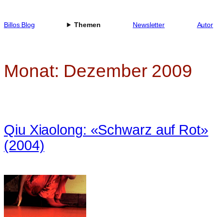
Zum
Inhalt
Billos Blog
Themen
Newsletter
Autor
springen
Monat:
Dezember 2009
Qiu Xiaolong: «Schwarz auf Rot»
(2004)