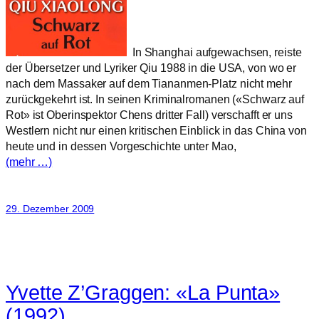
In Shanghai aufgewachsen, reiste
der Übersetzer und Lyriker Qiu 1988 in die USA, von wo er
nach dem Massaker auf dem Tiananmen-Platz nicht mehr
zurückgekehrt ist. In seinen Kriminalromanen («Schwarz auf
Rot» ist Oberinspektor Chens dritter Fall) verschafft er uns
Westlern nicht nur einen kritischen Einblick in das China von
heute und in dessen Vorgeschichte unter Mao,
(mehr …)
29. Dezember 2009
Yvette Z’Graggen: «La Punta»
(1992)