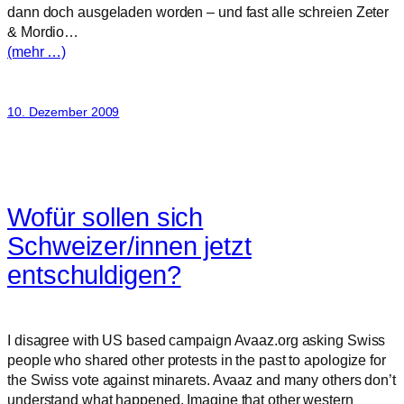
dann doch ausgeladen worden – und fast alle schreien Zeter
& Mordio…
(mehr …)
10. Dezember 2009
Wofür sollen sich
Schweizer/innen jetzt
entschuldigen?
I disagree with US based campaign Avaaz.org asking Swiss
people who shared other protests in the past to apologize for
the Swiss vote against minarets. Avaaz and many others don’t
understand what happened. Imagine that other western