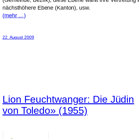
(Gemeinde, Bezirk), diese Ebene wählt ihre Vertretung i
nächsthöhere Ebene (Kanton), usw.
(mehr …)
22. August 2009
Lion Feuchtwanger: Die Jüdin
von Toledo» (1955)