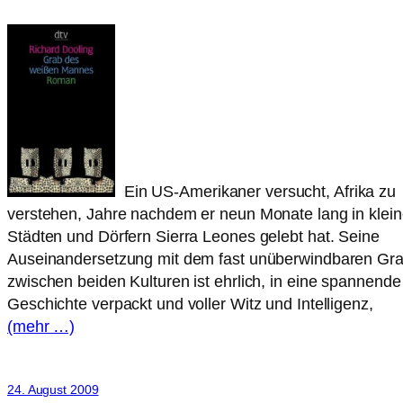
Ein US-Amerikaner versucht, Afrika zu
verstehen, Jahre nachdem er neun Monate lang in klei
Städten und Dörfern Sierra Leones gelebt hat. Seine
Auseinandersetzung mit dem fast unüberwindbaren Gr
zwischen beiden Kulturen ist ehrlich, in eine spannende
Geschichte verpackt und voller Witz und Intelligenz,
(mehr …)
24. August 2009