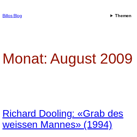
Zum
Inhalt
Billos Blog
Themen
springen
Monat:
August 2009
Richard Dooling: «Grab des
weissen Mannes» (1994)