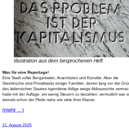
Illustration aus dem besprochenen Heft
Was für eine Reportage!
Eine Stadt voller Bergarbeiter, Anarchisten und Künstler. Aber die
Steinbrüche sind Privatbesitz einiger Familien, denen lang vor der Gr
des italienischen Staates irgendeine Adlige ewige Abbaurechte vermac
hatte mit der Auflage, ein wenig Steuern zu bezahlen; vermutlich war s
damals schon der Pleite nahe wie viele ihrer Klasse.
(mehr …)
21. August 2025