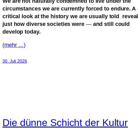
We are not naturally condemned to live under the
circumstances we are currently forced to endure. A
critical look at the history we are usually told revea
just how diverse societies were
—
and still could
develop today.
(mehr …)
30. Juli 2026
Die dünne Schicht der Kultur