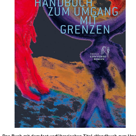
Das Buch mit dem fast verführerischen Titel «Handbuch zum U