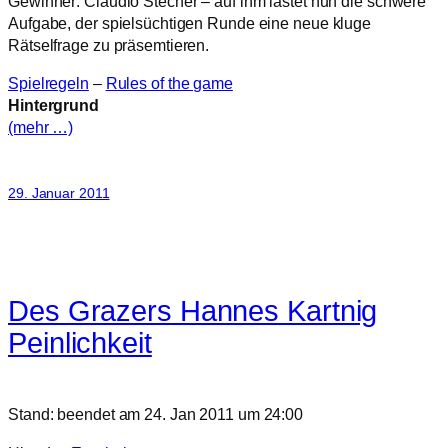
Gewinner: Claudio Stecher – auf ihm lastet nun die schwere
Aufgabe, der spielsüchtigen Runde eine neue kluge
Rätselfrage zu präsemtieren.
Spielregeln
–
Rules of the game
Hintergrund
(mehr …)
29. Januar 2011
Des Grazers Hannes Kartnig
Peinlichkeit
Stand: beendet am 24. Jan 2011 um 24:00