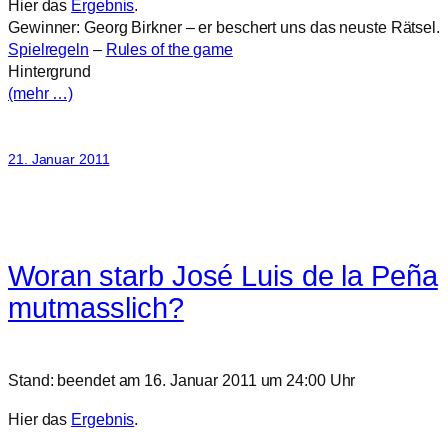
Hier das
Ergebnis
.
Gewinner: Georg Birkner – er beschert uns das neuste Rätsel.
Spielregeln
–
Rules of the game
Hintergrund
(mehr …)
21. Januar 2011
Woran starb José Luis de la Peña
mutmasslich?
Stand: beendet am 16. Januar 2011 um 24:00 Uhr
Hier das
Ergebnis
.