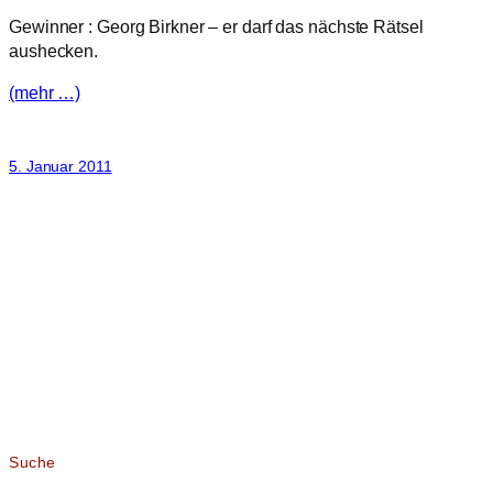
Gewinner : Georg Birkner – er darf das nächste Rätsel
aushecken.
(mehr …)
5. Januar 2011
Suche