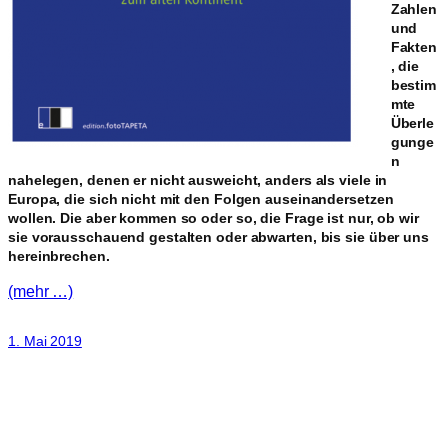
Zahlen
und
Fakten
, die
bestim
mte
Überle
gunge
n
nahelegen, denen er nicht ausweicht, anders als viele in
Europa, die sich nicht mit den Folgen auseinandersetzen
wollen. Die aber kommen so oder so, die Frage ist nur, ob wir
sie vorausschauend gestalten oder abwarten, bis sie über uns
hereinbrechen.
(mehr …)
1. Mai 2019