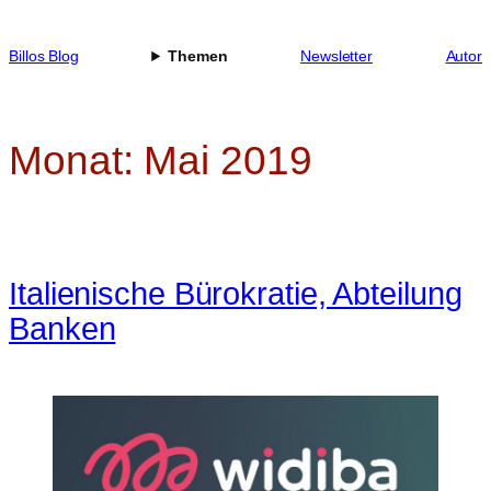
Zum
Inhalt
Billos Blog
Themen
Newsletter
Autor
springen
Monat:
Mai 2019
Italienische Bürokratie, Abteilung
Banken